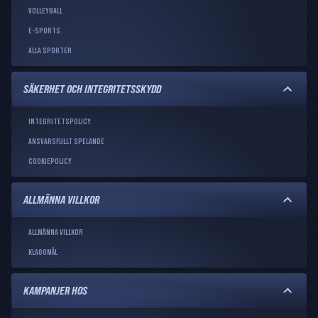
VOLLEYBALL
E-SPORTS
ALLA SPORTER
SÄKERHET OCH INTEGRITETSSKYDD
INTEGRITETSPOLICY
ANSVARSFULLT SPELANDE
COOKIEPOLICY
ALLMÄNNA VILLKOR
ALLMÄNNA VILLKOR
KLAGOMÅL
KAMPANJER HOS