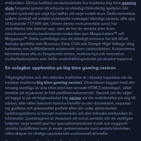
mekaniken. Denna funktion revolutionerade hur moderna big time
gaming
fungerar genom att erbjuda en ständigt föränderlig spelplan där
slots
antalet symboler på varje hjul skiftar vid varje enskilt snurr. Detta innovativa
system innebär att antalet potentiella vinstvägar ständigt varierar, ofta upp
till hisnande 117 649 sätt. Utöver denna monumentala succé har
utvecklarna inte stannat upp, utan de har de senaste åren även
introducerat andra banbrytande mekaniker som Megaclusters™ och
Megapays™. Detta outtröttliga driv att ständigt innovera har lett till att
ikoniska speltitlar som Bonanza, Extra Chilli och Danger High Voltage idag
betraktas som kultförklarade mästerverk inom casinovärlden. Automaterna
kännetecknas ofta av fängslande teman, reaktiva hjul och innovativa
multiplikatorsystem som håller underhållningsvärdet på absolut toppnivå.
En oslagbar upplevelse på big time gaming casinos
Tillgängligheten och den tekniska kvaliteten är i absolut toppklass när du
besöker moderna
. Utvecklaren bygger med stor
big time gaming casinos
omsorg samtliga av sina titlar med den senaste HTML5-teknologin, vilket
innebär att mjukvaran är helt plattformsoberoende. Oavsett om du väljer
att logga in på ett högkvalitativt btg
via din mobiltelefon på väg till
casino
jobbet, eller sitter bekvämt hemma framför en stor datorskärm, anpassar
sig grafiken och gränssnittet perfekt efter din unika skärmstorlek.
Laddningstiderna är bevisat minimerade och den tekniska prestandan är
blixtsnabb. Ljuddesignen är dessutom ett annat område där de verkligen
briljerar; varje enskilt spel har specialkomponerad musik och noggrant
utvalda ljudeffekter som är exakt synkroniserade med spelets händelser,
vilket skapar en otroligt uppslukande audiovisuell atmosfär.