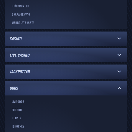
HJÄLPCENTER
SKAPA GENVÄG
WEBBPLATSKARTA
CASINO
LIVE CASINO
JACKPOTTAR
ODDS
LIVE ODDS
FOTBOLL
TENNIS
ISHOCKEY