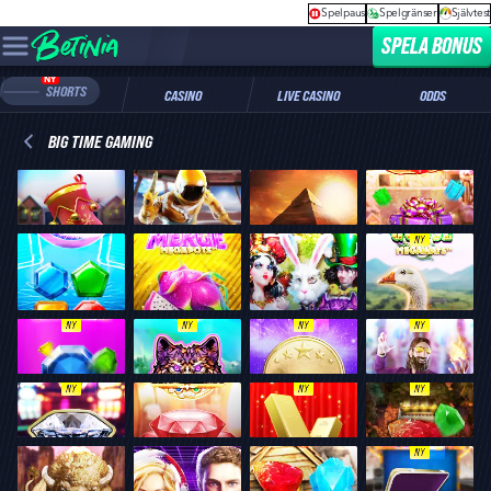
Spelpaus
Spelgränser
Självtest
SPELA BONUS
SHORTS
CASINO
LIVE CASINO
ODDS
BIG TIME GAMING
Christmas
Max
Christmas
Sanctuary
Catch
Megaways 2
Bonanza
NY
Golden
Millionaire
Fruit Merge
White Rabbit
Goose
Rush
Megapots
Megaways
NY
NY
NY
NY
Big Bucks
Rasputin
Star Clusters
Wild Flower
Deluxe
Megaways
NY
NY
NY
Vegas
Gold
Bonanza
Royal Mint
Megaways
Megaways
Falls
NY
Big Bad
The Final
Max
Bonanza
Bison
Countdown
Megaways