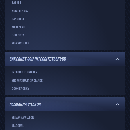
BASKET
BORDTENNIS
HANDBOLL
VOLLEYBALL
E-SPORTS
ALLA SPORTER
SÄKERHET OCH INTEGRITETSSKYDD
INTEGRITETSPOLICY
ANSVARSFULLT SPELANDE
COOKIEPOLICY
ALLMÄNNA VILLKOR
ALLMÄNNA VILLKOR
KLAGOMÅL