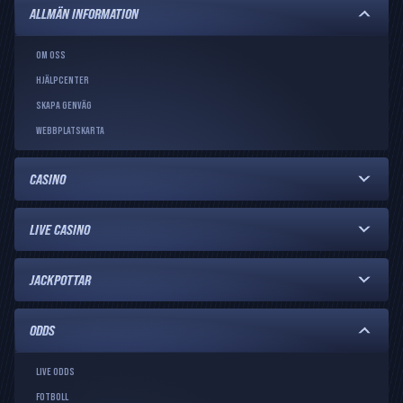
ALLMÄN INFORMATION
OM OSS
HJÄLPCENTER
SKAPA GENVÄG
WEBBPLATSKARTA
CASINO
LIVE CASINO
JACKPOTTAR
ODDS
LIVE ODDS
FOTBOLL