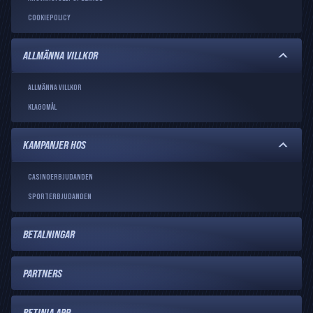
COOKIEPOLICY
ALLMÄNNA VILLKOR
ALLMÄNNA VILLKOR
KLAGOMÅL
KAMPANJER HOS
CASINOERBJUDANDEN
SPORTERBJUDANDEN
BETALNINGAR
PARTNERS
BETINIA APP