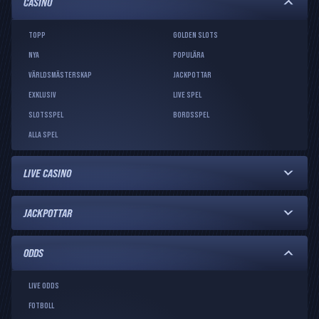
CASINO
TOPP
GOLDEN SLOTS
NYA
POPULÄRA
VÄRLDSMÄSTERSKAP
JACKPOTTAR
EXKLUSIV
LIVE SPEL
SLOTSSPEL
BORDSSPEL
ALLA SPEL
LIVE CASINO
JACKPOTTAR
ODDS
LIVE ODDS
FOTBOLL