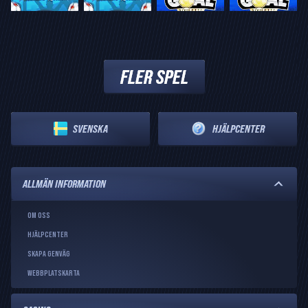
World Cup
World Cup
Golden Goal
Golden Goal
Roulette
Roulette
Roulette
Roulette
Platinum
Platinum
207 995,16 KR
NY
NY
NY
31
22
4
12
Football
Football
Plinkgoal
5
- 50 000
KR
FLER SPEL
Studio
Studio
Plinkgoal
7
19
28
17
Ultimate
Roulette
Roulette
8
17
SVENSKA
HJÄLPCENTER
ALLMÄN INFORMATION
OM OSS
HJÄLPCENTER
SKAPA GENVÄG
WEBBPLATSKARTA